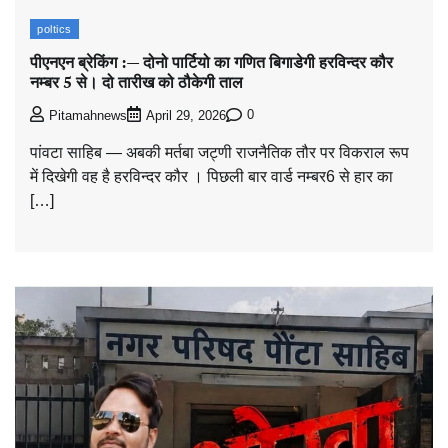
poltics
पीएनएन ब्रेकिंग :— दोनो पार्टियो का गणित बिगाडेगी हरविन्दर कौर
नम्बर 5 से। दो तारीख को ठौकेगी ताल
0
Pitamahnews
April 29, 2026
पांवटा साहिब — अबकी मर्तबा जट्णी राजनैतिक तौर पर विकराल रूप
में दिखेगी वह है हरविन्दर कौर । पिछली बार वार्ड नम्बर6 से हार का
[…]