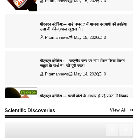
पीएनएन ब्रेकिंग :— राष्ट्रीय स्तर पर नाम रोशन किया मिशन
स्कूल के पार्थ ने। पढे पूरी रपट।
Pitamahnews
May 14, 2026
0
पीएनएन ब्रेकिंग — फर्जी वोटो के आधार हो रहे पांवटा में निकाय
चुनाव। फर्जी वोटो की भरमार।प्रशासन चौकन्ना । शिकायतो
की भरमार।
Pitamahnews
May 15, 2026
0
पीएनएन ब्रेकिंग :— वार्ड नम्बर 11 —— थोथे वादे, झूठी
घोषणाऐ, बाते हवा हवाई। कांग्रेसियो की।
Scientific Discoveries
View All
Pitamahnews
May 15, 2026
0
पीएनएन ब्रेकिंग:— वार्ड नम्बर 7 में भाजपा प्रत्याषी की हवांइंया