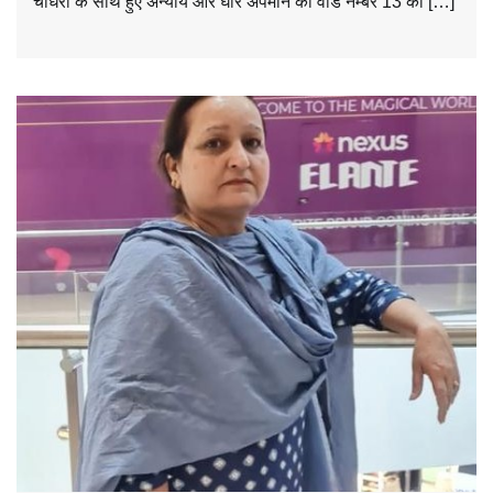
चौधरी के साथ हुए अन्याय और घोर अपमान को वार्ड नम्बर 13 की […]