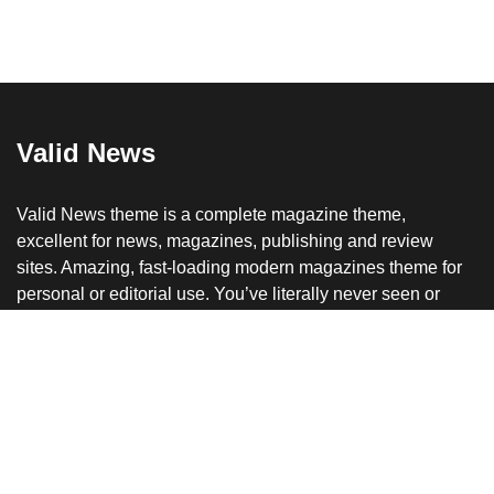
Valid News
Valid News theme is a complete magazine theme,
excellent for news, magazines, publishing and review
sites. Amazing, fast-loading modern magazines theme for
personal or editorial use. You’ve literally never seen or
used a magazine that looks or works like this before.
Follow us on:
10K+
20K+
5K+
1M+