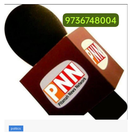
poltics