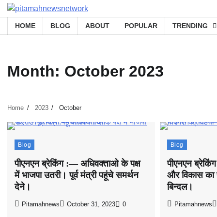
Skip
to
HOME
BLOG
ABOUT
POPULAR
TRENDING
content
Month:
October 2023
Home
2023
October
Blog
Blog
पीएनएन ब्रेकिंग :— अधिवक्ताओ के पक्ष
पीएनएन ब्रेकिं
में भाजपा उतरी। पूर्व मंत्री पहूंचे समर्थन
और विकास का 
देने।
बिन्दल।
Pitamahnews
October 31, 2023
0
Pitamahnews