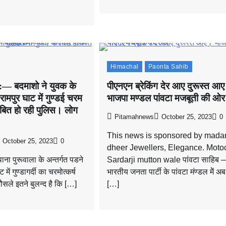
Himachal
Paonta Sahib
ग:— बदमाशो ने युवक के
पीएनएन ब्रेकिंग देर आए दुरूस्त आ
रामपुर घाट में गुण्डई चरम
भाजपा मण्डल पांवटा मजबूती की ओर
बित हो रही पुलिस। लोग
Pitamahnews
October 25, 2023
0
This news is sponsored by mada
October 25, 2023
0
dheer Jewellers, Elegance. Moto
ना पुरूवाला के अन्तर्गत पडने
Sardarji mutton wale पांवटा साहिब 
 में गुण्डागर्दी का चरमोत्कर्ष
भारतीय जनता पार्टी के पांवटा मंण्डल मेें 
 हौसले इतने बुलन्द है कि […]
[…]