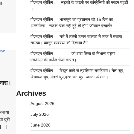
पीएनएन ब्रेकिंग :— सड़को के जख्मो पर कांग्रेसियो की मरहम पट्टी
ला
।
पीएनएन ब्रेकिंग — भाजयुमो का प्रशासन को 15 दिन का
अल्टीमेटम। सडके ठीक नही हुई तो होगा जोरदार प्रदर्शन।
पीएनएन ब्रेकिंग — नशे में टल्ली डम्पर चालको ने शहर में मचाया
ताण्डव। कानून व्यवस्था को दिखाया ठैगा।
पीएनएन ब्रेकिंग :— ……. जो वादा किया वो निभाना पड़ैगा।
एसडीएम की मार्फत भेजा ज्ञापन।
पीएनएन ब्रेकिंग — विद्युत कटो से त्राहिमाम त्राहिमाम। नेता चुप,
विधायक चुप, मंत्री चुप,प्रशासन चुप, जनता परेशान।
िनारा।
Archives
August 2026
मनाया
July 2026
ा बुरी
June 2026
 […]