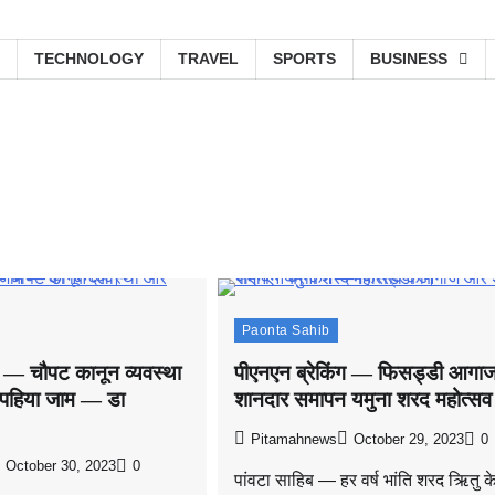
TECHNOLOGY
TRAVEL
SPORTS
BUSINESS
Paonta Sahib
ग — चौपट कानून व्यवस्था
पीएनएन ब्रेकिंग — फिसड्डी आगा
पहिया जाम — डा
शानदार समापन यमुना शरद महोत्स
Pitamahnews
October 29, 2023
0
October 30, 2023
0
पांवटा साहिब — हर वर्ष भांति शरद​ ऋितु क