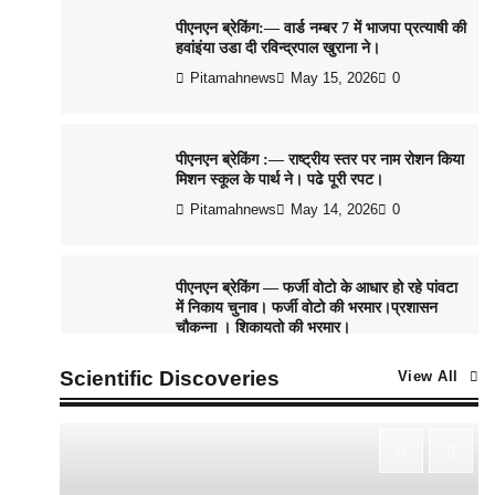
Pitamahnews
May 15, 2026
0
पीएनएन ब्रेकिंग :— राष्ट्रीय स्तर पर नाम रोशन किया
मिशन स्कूल के पार्थ ने। पढे पूरी रपट।
Pitamahnews
May 14, 2026
0
पीएनएन ब्रेकिंग — फर्जी वोटो के आधार हो रहे पांवटा
में निकाय चुनाव। फर्जी वोटो की भरमार।प्रशासन
चौकन्ना । शिकायतो की भरमार।
Pitamahnews
May 15, 2026
0
Scientific Discoveries
View All
पीएनएन ब्रेकिंग :— वार्ड नम्बर 11 —— थोथे वादे,
झूठी घोषणाऐ, बाते हवा हवाई। कांग्रेसियो की।
Pitamahnews
May 15, 2026
0