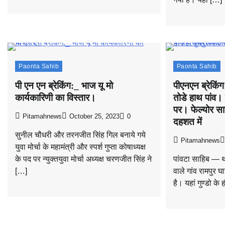
Paonta Sahib
Paonta Sahib
पी एन एन ब्रेकिंग:_ भाज यू मो
पीएनएन ब्रेकिं
कार्यकारिणी का विस्तार।
तोडे हाथ पांव। 
पर। फेल्योर सा
Pitamahnews
October 25, 2023
0
दहशत में
सुनील चौधरी और तरनजीत सिंह गिल बनाये गये
Pitamahnews
युवा मोर्चा के महामंत्री और स्पर्श गुप्ता कोषाध्यक्ष
के पद पर न्युक्तयुवा मोर्चा अध्यक्ष चरणजीत सिंह ने
पांवटा साहिब — था
[…]
वाले गांव रामपुर घाट
है। यहां गुण्डो के