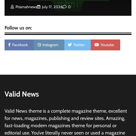
Pitamahnews
July 17, 2026
0
Follow us on:
Facebook
Instagram
Twitter
Youtube
Valid News
Valid News theme is a complete magazine theme, excellent
for news, magazines, publishing and review sites. Amazing,
fast-loading modern magazines theme for personal or
editorial use. You’ve literally never seen or used a magazine