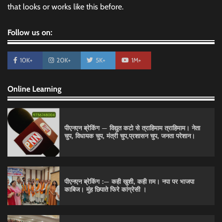
that looks or works like this before.
Follow us on:
10K+
20K+
5K+
1M+
Online Learning
पीएनएन ब्रेकिंग — विद्युत कटो से त्राहिमाम त्राहिमाम। नेता
चुप, विधायक चुप, मंत्री चुप,प्रशासन चुप, जनता परेशान।
पीएनएन ब्रेकिंग :— कही खुशी, कही ग़म। नपा पर भाजपा
काबिज। मुंह छिपाते फिरे कांग्रेसी ।