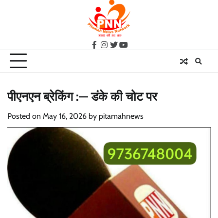
Skip
to
content
facebook
instagram
twitter
youtube
पीएनएन ब्रेकिंग :— डंके की चोट पर
Posted on
May 16, 2026
by
pitamahnews