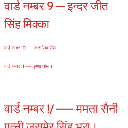
वार्ड नम्बर 9 — इन्दर जीत
सिंह मिक्का
वार्ड नम्बर 10 —— कटारिया पीछे
वार्ड नम्बर 11 —— कृष्णा धीमान।
वार्ड नम्बर !/ —— ममता सैनी
पत्नी जसमेर सिंह भूरा।