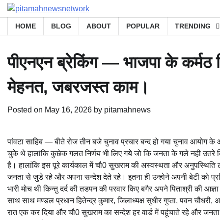
Skip
to
HOME
BLOG
ABOUT
POPULAR
TRENDING
content
पीएनएन ब्रेकिंग — भाजपा के कर्मठ
मेहनत, जबरजस्त काम।
Posted on
May 16, 2026
by
pitamahnews
पांवटा साहिब — बीते रोज तीन बजे चुनाव प्रचार बन्द हो गया चुनाव आयोग के आदे
चुके थे हालांकि कुछेक गलत निर्णय भी लिए गये जो कि जनता के गले नही उतरे क
है। हालांकि इस पूरे कार्यकाल में चौ0 सुखराम की अस्वस्थता और अनुपस्थिति 
जनता से जुडे रहे और अपना सन्देश देते रहे। इतना ही उन्होने अपनी बेटी को प्रत
भारी मोच थी किन्तु दर्द की तडपन की परवार किए बगैर अपने पिताश्री की आज्
साथ साथ मण्डल प्रधान हितेन्द्र कुमार, जिलाध्यक्ष सुधीर गुप्ता, पवन चौधरी, 
रात एक कर दिया और चौ0 सुखराम का सन्देश हर वार्ड में पहूंचाते रहे और जनत