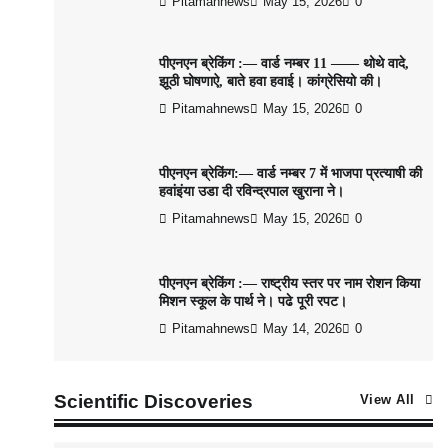
Pitamahnews
May 15, 2026
0
पीएनएन ब्रेकिंग :— वार्ड नम्बर 11 —— थोथे वादे,
झूठी घोषणाऐ, बाते हवा हवाई। कांग्रेसियो की।
Pitamahnews
May 15, 2026
0
पीएनएन ब्रेकिंग:— वार्ड नम्बर 7 में भाजपा प्रत्याषी की
हवांइंया उडा दी रविन्द्रपाल खुराना ने।
Pitamahnews
May 15, 2026
0
पीएनएन ब्रेकिंग :— राष्ट्रीय स्तर पर नाम रोशन किया
मिशन स्कूल के पार्थ ने। पढे पूरी रपट।
Pitamahnews
May 14, 2026
0
Scientific Discoveries
View All