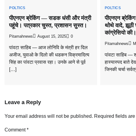
POLTICS
POLTICS
पीएनएन ब्रेकिंग — सडक धंसी और मंत्री
पीएनएन ब्रेकि
पहूंचे। पत्रकार चुस्त, प्रशासन सुस्त।
थोथे वादे, झूठी
कांग्रेसियो की
Pitamahnews
August 15, 2025
0
Pitamahnews
M
पांवटा साहिब — आज लोनिवि के मंत्री हर दिल
अजीज, युवाओ के दिलो की धडकन विक्रमादित्य
पांवटा साहिब — शह
सिंह का पांवटा प्रवास रहा। उनके आने से पूर्व
हास्यास्पद बाते द
[…]
जिनकी चर्चा सर्वत
Leave a Reply
Your email address will not be published.
Required fields ar
Comment
*