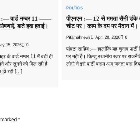
POLTICS
ंग :— वार्ड नम्बर 11 ——
पीएनएन :— 12 से ममता सैनी डंके 
 घोषणाऐ, बाते हवा हवाई।
चोट पर। काम के दम पर मैदान में।
।
Pitamahnews
April 28, 2026
0
ay 15, 2026
0
पांवटा साहिब :— हालांकि यह चुनाव पार्टी 
र के वार्ड नम्बर 11 में बडी ही
पर नही है। किन्तु स्थानीय स्तर पर राजनै
ेखने और सुनने को मिल रही है
लोगो ने इसे पार्टी बनाम आम जनता बना दि
्र हो रही […]
e marked
*