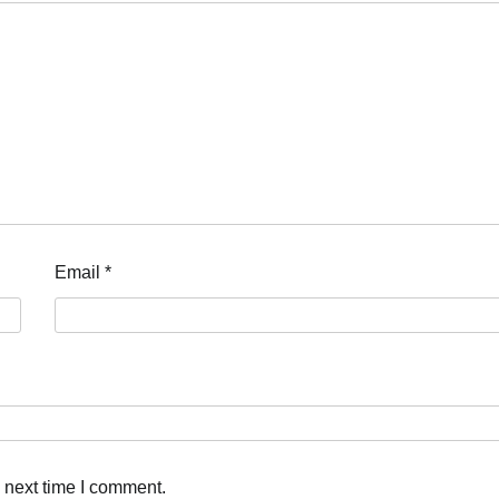
Email
*
 next time I comment.