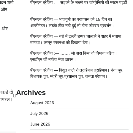
दन शर्मा
पीएनएन ब्रेकिंग :— सड़को के जख्मो पर कांग्रेसियो की मरहम पट्टी
।
ें और
पीएनएन ब्रेकिंग — भाजयुमो का प्रशासन को 15 दिन का
अल्टीमेटम। सडके ठीक नही हुई तो होगा जोरदार प्रदर्शन।
है और
पीएनएन ब्रेकिंग — नशे में टल्ली डम्पर चालको ने शहर में मचाया
ताण्डव। कानून व्यवस्था को दिखाया ठैगा।
पीएनएन ब्रेकिंग :— ……. जो वादा किया वो निभाना पड़ैगा।
एसडीएम की मार्फत भेजा ज्ञापन।
पीएनएन ब्रेकिंग — विद्युत कटो से त्राहिमाम त्राहिमाम। नेता चुप,
विधायक चुप, मंत्री चुप,प्रशासन चुप, जनता परेशान।
Archives
 पकडे दो
 वायरल।
August 2026
July 2026
June 2026