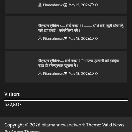
बाते हवा हवाई। कांग्रेसियो की।
Pitamahnews
May 15, 2026
0
पीएनएन ब्रेकिंग:— वार्ड नम्बर 7 में भाजपा प्रत्याषी की हवांइंया
उडा दी रविन्द्रपाल खुराना ने।
Pitamahnews
May 15, 2026
0
पीएनएन ब्रेकिंग :— डंके की चोट पर
Pitamahnews
May 16, 2026
0
Visitors
पीएनएन ब्रेकिंग — फर्जी वोटो के आधार हो रहे पांवटा में निकाय
532,807
चुनाव। फर्जी वोटो की भरमार।प्रशासन चौकन्ना । शिकायतो की
भरमार।
Pitamahnews
May 15, 2026
0
Copyright © 2026
pitamahnewsnetwork
Theme: Valid News
By
Adore Themes
.