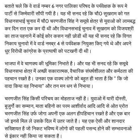
बताते चले कि वे वार्ड नम्बर 6 नगर पालिका परिषद के पर्यवेक्षक के रूप मे
पार्टी से जिम्मेवारी सौपी गयी है। यह भी सनद रहे कि चौ0 सुखराम को गत
विधानसभाई चुनाव में चौ0 चरणजीत सिंह ने समूचे क्षेत्र से युवाओ को लामबद्ध
कर दिन रात एक कर दी थी और विधानसभाई चुनाव में सुखराम को विजयश्री
का ताज पहनाने में कोई कोर कसन नही छोडी थी यह भी सनद रहे कि विगत
निकाय चुनावो में वे वार्ड नमब्र 4 से पर्यवेक्षक नियुक्त किए गये थे और अपने
धुर विरोधी कांग्रेस के प्रत्याषी को पटखनी दी थी।
भाजपा में वे चाणक्य की भूमिका निभाते है। और यह भी सनद रहे कि समूचे
विधानसभा क्षेत्र में अच्छी सकारात्मक, वैचारिक संघर्षशीलत और कर्मठता की
पहचान रखते है। उनका एक वाक्य लोगो को बहुत ही भाता है कि ” कि जो
वादा किया वह निभाया” और तन मन धन से निभाया।
चरणजीत सिंह किसी परिचय का मोहताज नही है। युवाओ में यारी दोस्ती,
बुजुर्गो का सम्मान, माता बहिनो का परम आशीर्वाद आदि आदि से ओत प्रोत
चरणजीत सिंह उर्फ जोगा अपनी एक अलग हीपहिचान रखते है और एक बार
जो इनसे मिल ले उसके दिल में उतर जाते है। यह एक ऐसी और शानदार
सख्शियत है जो निकट भविष्य में लोगो की पहली पसन्द होने की सम्भावनाओ
से इंकार नही किया जा सकता है।