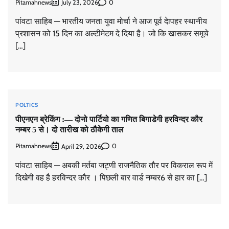
Pitamahnews
0
July 23, 2026
पांवटा साहिब — भारतीय जनता युवा मोर्चा ने आज पूर्व देापहर स्थानीय
प्रशासन को 15 दिन का अल्टीमेटम दे दिया है। ​जो कि खासकर समूचे
[…]
POLTICS
पीएनएन ब्रेकिंग :— दोनो पार्टियो का गणित बिगाडेगी हरविन्दर कौर
नम्बर 5 से। दो तारीख को ठौकेगी ताल
Pitamahnews
0
April 29, 2026
पांवटा साहिब — अबकी मर्तबा जट्णी राजनैतिक तौर पर विकराल रूप में
दिखेगी वह है हरविन्दर कौर । पिछली बार वार्ड नम्बर6 से हार का […]