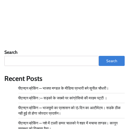
Search
Search
Recent Posts
पीएनएन ब्रेकिंग — भाजपा मण्डल के मीडिया प्रभारी बने सुनील चौधरी।
पीएनएन ब्रेकिंग :— सड़को के जख्मो पर कांग्रेसियो की मरहम पट्टी ।
पीएनएन ब्रेकिंग — भाजयुमो का प्रशासन को 15 दिन का अल्टीमेटम। सडके ठीक
नही हुई तो होगा जोरदार प्रदर्शन।
पीएनएन ब्रेकिंग — नशे में टल्ली डम्पर चालको ने शहर में मचाया ताण्डव। कानून
व्यवस्था को दिखाया ठैगा।