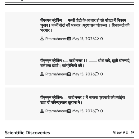
Pitamahnews
May 15, 2026
0
पीएनएन ब्रेकिंग :— वार्ड नम्बर 11 —— थोथे वादे, झूठी घोषणाऐ,
बाते हवा हवाई। कांग्रेसियो की।
Pitamahnews
May 15, 2026
0
पीएनएन ब्रेकिंग:— वार्ड नम्बर 7 में भाजपा प्रत्याषी की हवांइंया
उडा दी रविन्द्रपाल खुराना ने।
Pitamahnews
May 15, 2026
0
पीएनएन ब्रेकिंग :— डंके की चोट पर
Pitamahnews
May 16, 2026
0
Scientific Discoveries
View All
पीएनएन ब्रेकिंग — फर्जी वोटो के आधार हो रहे पांवटा में निकाय