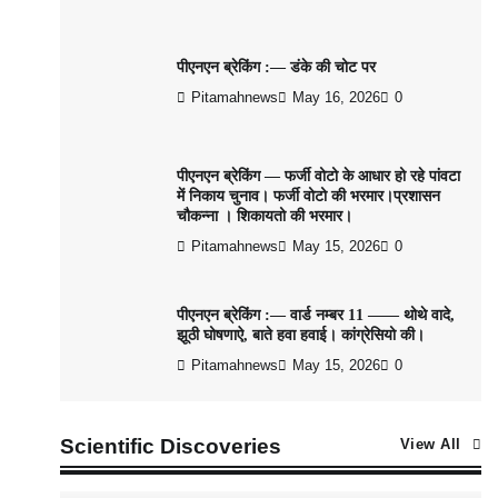
पीएनएन ब्रेकिंग :— डंके की चोट पर
Pitamahnews
May 16, 2026
0
पीएनएन ब्रेकिंग — फर्जी वोटो के आधार हो रहे पांवटा
में निकाय चुनाव। फर्जी वोटो की भरमार।प्रशासन
चौकन्ना । शिकायतो की भरमार।
Pitamahnews
May 15, 2026
0
पीएनएन ब्रेकिंग :— वार्ड नम्बर 11 —— थोथे वादे,
झूठी घोषणाऐ, बाते हवा हवाई। कांग्रेसियो की।
Pitamahnews
May 15, 2026
0
Scientific Discoveries
View All