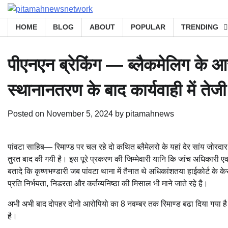
Skip
to
HOME
BLOG
ABOUT
POPULAR
TRENDING
content
पीएनएन ब्रेकिंग — ब्लैकमेलिग के आ
स्थानानतरण के बाद कार्यवाही में ते
Posted on
November 5, 2024
by
pitamahnews
पांवटा साहिब— रिमाण्ड पर चल रहे दो कथित ब्लैमेलरो के यहां देर सांय जोरदार 
तुरत बाद की गयी है। इस पूरे प्रकरण की जिम्मेवारी यानि कि जांच अधिकारी एक
बतादे कि कृष्णभण्डारी जब पांवटा थाना में तैनात थे अधिकांशतया हाईकोर्ट के के
प्रति निर्भयता, निडरता और कर्तव्यनिष्ठा की मिसाल भी माने जाते रहे है।
अभी अभी बाद दोपहर दोनो आरोपियो का 8 नवम्बर तक रिमाण्ड बढा दिया गया है
है।