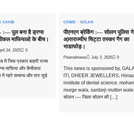
A SAHIB
CRIME
SOLAN
- :— पुल बना है ड्रग्स
पीएनएन ब्रेकिंग :— सोलन पुलिस ने
मीकल माफियाओ के बीच।
अन्र्तराज्यीय चिट्टा तस्कर गैग का
भाडाफोड़।
pril 24, 2025
0
Pitamahnews
July 3, 2025
0
िब में जिस प्रकार बाहरी राज्य
्रग्स माफिया और कैमीकल
This news is sponsored by, GA
में गहरे सम्बन्ध और तार जुडे
ITI, DHEER JEWELLERS, Himac
institute of dental science, mohan
murge wala, sardarji mutton wale
सोलन :— जिला सोलन की […]