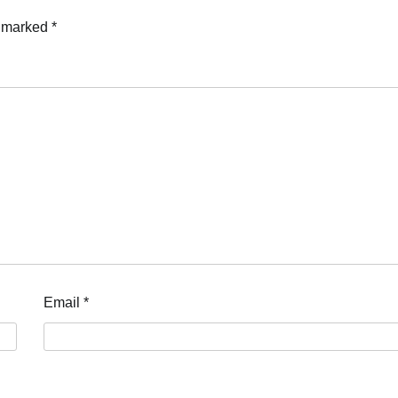
e marked
*
Email
*