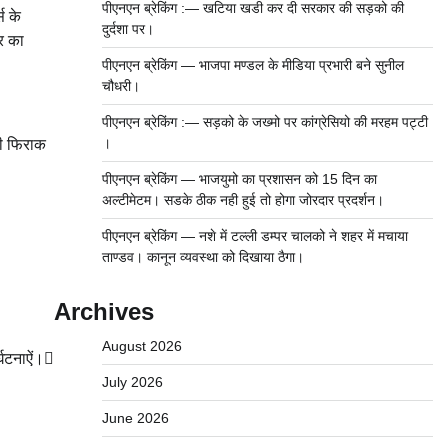
पीएनएन ब्रेकिंग :— खटिया खडी कर दी सरकार की सड़को की
स के
दुर्दशा पर।
र का
पीएनएन ब्रेकिंग — भाजपा मण्डल के मीडिया प्रभारी बने सुनील
चौधरी।
पीएनएन ब्रेकिंग :— सड़को के जख्मो पर कांग्रेसियो की मरहम पट्टी
।
की फिराक
पीएनएन ब्रेकिंग — भाजयुमो का प्रशासन को 15 दिन का
अल्टीमेटम। सडके ठीक नही हुई तो होगा जोरदार प्रदर्शन।
पीएनएन ब्रेकिंग — नशे में टल्ली डम्पर चालको ने शहर में मचाया
ताण्डव। कानून व्यवस्था को दिखाया ठैगा।
Archives
August 2026
्घटनाऐं।
July 2026
June 2026