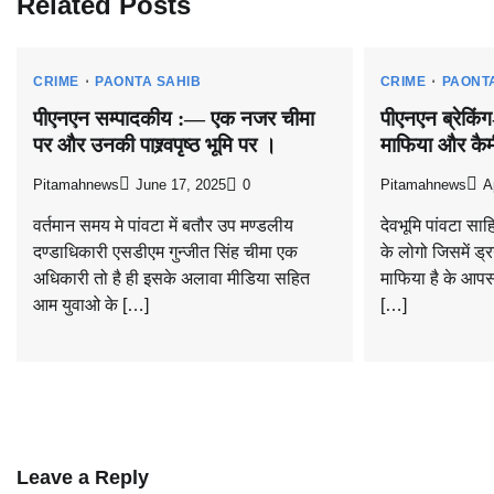
Related Posts
CRIME
PAONTA SAHIB
CRIME
PAONT
पीएनएन सम्पादकीय :— एक नजर चीमा
पीएनएन ब्रेकिंग
पर और उनकी पाश्र्वपृष्ठ भूमि पर ।
माफिया और कै
Pitamahnews
June 17, 2025
0
Pitamahnews
A
वर्तमान समय मे पांवटा में बतौर उप मण्डलीय
देवभूमि पांवटा साह
दण्डाधिकारी एसडीएम गुन्जीत सिंह चीमा एक
के लोगो जिसमें ड
अधिकारी तो है ही इसके अलावा मीडिया सहित
माफिया है के आपस 
आम युवाओ के […]
[…]
Leave a Reply