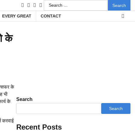
Search
facebook
instagram
twitter
youtube
for:
EVERY GREAT
CONTACT
ओ के
ान्सफर के
यह भी
Search
ार्य के
Search
्ज करवाई
Recent Posts