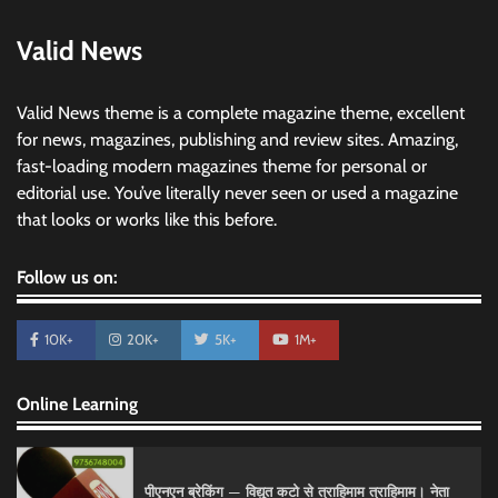
Valid News
Valid News theme is a complete magazine theme, excellent
for news, magazines, publishing and review sites. Amazing,
fast-loading modern magazines theme for personal or
editorial use. You’ve literally never seen or used a magazine
that looks or works like this before.
Follow us on:
10K+
20K+
5K+
1M+
Online Learning
पीएनएन ब्रेकिंग — विद्युत कटो से त्राहिमाम त्राहिमाम। नेता