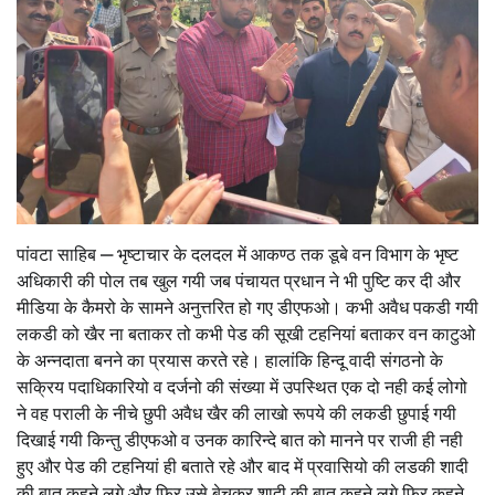
पांवटा साहिब — भृष्टाचार के दलदल में आकण्ठ तक डूबे वन विभाग के भृष्ट
अधिकारी की पोल तब खुल गयी जब पंचायत प्रधान ने भी पुष्टि कर दी और
मीडिया के कैमरो के सामने अनुत्तरित हो गए डीएफओ। कभी अवैध पकडी गयी
लकडी को खैर ना बताकर तो कभी पेड की सूखी टहनियां बताकर वन काटुओ
के अन्नदाता बनने का प्रयास करते रहे। हालांकि ​हिन्दू वादी संगठनो के
सक्रिय पदाधिकारियो व दर्जनो की संख्या में उपस्थित एक दो नही कई लोगो
ने वह पराली के नीचे छुपी अवैध खैर की लाखो रूपये की लकडी छुपाई गयी
दिखाई गयी किन्तु डीएफओ व उनक कारिन्दे बात को मानने पर राजी ही नही
हुए और पेड की टहनियां ही बताते रहे और बाद में प्रवासियो की लडकी शादी
की बात कहने लगे और फिर उसे बेचकर शादी की बात कहने लगे फिर कहने