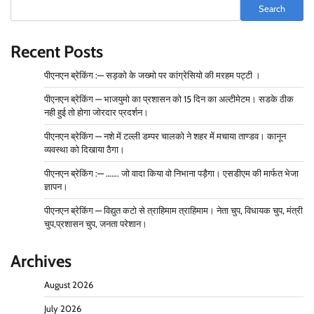
Search
Recent Posts
पीएनएन ब्रेकिंग :— सड़को के जख्मो पर कांग्रेसियो की मरहम पट्टी ।
पीएनएन ब्रेकिंग — भाजयुमो का प्रशासन को 15 दिन का अल्टीमेटम। सडके ठीक
नही हुई तो होगा जोरदार प्रदर्शन।
पीएनएन ब्रेकिंग — नशे में टल्ली डम्पर चालको ने शहर में मचाया ताण्डव। कानून
व्यवस्था को दिखाया ठैगा।
पीएनएन ब्रेकिंग :— ……. जो वादा किया वो निभाना पड़ैगा। एसडीएम की मार्फत भेजा
ज्ञापन।
पीएनएन ब्रेकिंग — विद्युत कटो से त्राहिमाम त्राहिमाम। नेता चुप, विधायक चुप, मंत्री
चुप,प्रशासन चुप, जनता परेशान।
Archives
August 2026
July 2026