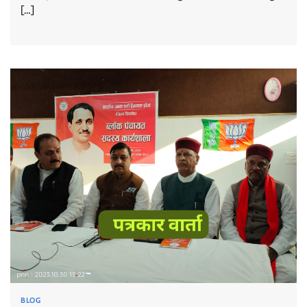
[…]
BLOG