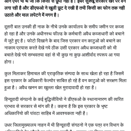
आन एयर भी थे जो कि किसी से छुपा नही है। इधर सुक्खू सरकार खैर पर वैन
लगा रही है और डीएफओ ने खुली छूट दे रखी है तभी किसी का फोन तक नही
उठाते और माल लपेटने में मगन है।
दूसरी बात उनकी ही नाक के नीचे उनके कार्यालय के समीप जमीन पर कव्जा
हो रहा है और उनके अधीनस्थ फील्ड के कर्मचारी अवैध कव्जाधारी को बचाने
में जुटे हुए है। फोटो दिखाने के बाद जिस प्रकार वन काटुओ को बचाने का
नाकाम प्रयास करते देखे गये ठीक उसी प्रकार अवैध कव्जाधारी को भी
बचाते देखे गये सम्भवतया वहां से भी कुछ ना कुछ आशीर्वाद स्परूप आ गया
होगा।
कुल मिलाकर हिमाचल की प्राकृतिक संम्पदा के साथ खेला हो रहा है जिसमें
इस प्रकार के अधिकारी फेल्योर साबित हो रहे है वन काटुओ को सरक्षण​ मिला
हुआ है। अवैध खनन का खुल्ला खेल मुरादावादी हो रहा है।
हिन्दूवादी संगठनो के कई बुद्धिजीवियो ने डीएफओ के स्थानान्तरण की त्वरित
प्रभाव से सरकार से मांग की है। कहना है कि इस प्रकार के भृष्ट
अधिकारियो की पांवटा साहिब में आवश्यकता नही है।
उधर जिलामुख्यालय नाहन में भी हिन्दूवादी संगठनो ने एक पत्र वन विभाग के