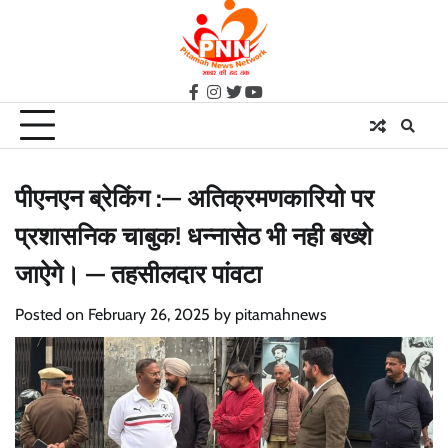
Skip
to
content
facebook
instagram
twitter
youtube
पीएनएन ब्रेकिंग :— अतिक्रमणकारियो पर
प्रशासनिक चाबुक! धन्नासेठ भी नही बख्शे
जाऐगे। — तहसीलदार पांवटा
Posted on
February 26, 2025
by
pitamahnews