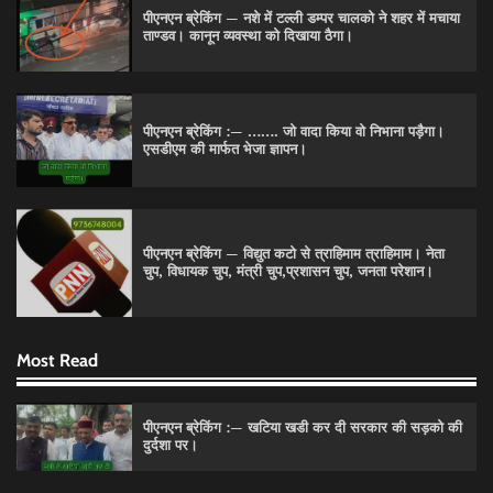
पीएनएन ब्रेकिंग — नशे में टल्ली डम्पर चालको ने शहर में मचाया
ताण्डव। कानून व्यवस्था को दिखाया ठैगा।
पीएनएन ब्रेकिंग :— ……. जो वादा किया वो निभाना पड़ैगा।
एसडीएम की मार्फत भेजा ज्ञापन।
पीएनएन ब्रेकिंग — विद्युत कटो से त्राहिमाम त्राहिमाम। नेता
चुप, विधायक चुप, मंत्री चुप,प्रशासन चुप, जनता परेशान।
Most Read
पीएनएन ब्रेकिंग :— खटिया खडी कर दी सरकार की सड़को की
दुर्दशा पर।