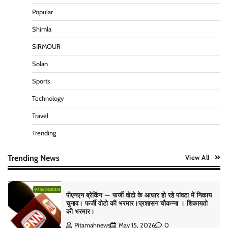
Popular
पीएनएन ब्रेकिंग :— वार्ड नम्बर 11 —— थोथे वादे, झूठी
घोषणाऐ, बाते हवा हवाई। कांग्रेसियो की।
Shimla
Pitamahnews
May 15, 2026
0
SIRMOUR
Solan
पीएनएन ब्रेकिंग :— चुनावी माहौल गरमाया। तनाव की स्थिति।
Sports
Pitamahnews
May 16, 2026
0
Technology
Travel
Trending
पीएनएन ब्रेकिंग :— डंके की चोट पर
Pitamahnews
May 16, 2026
0
Trending News
View All
पीएनएन ब्रेकिंग — फर्जी वोटो के आधार हो रहे पांवटा में निकाय
चुनाव। फर्जी वोटो की भरमार।प्रशासन चौकन्ना । शिकायतो
की भरमार।
Pitamahnews
May 15, 2026
0