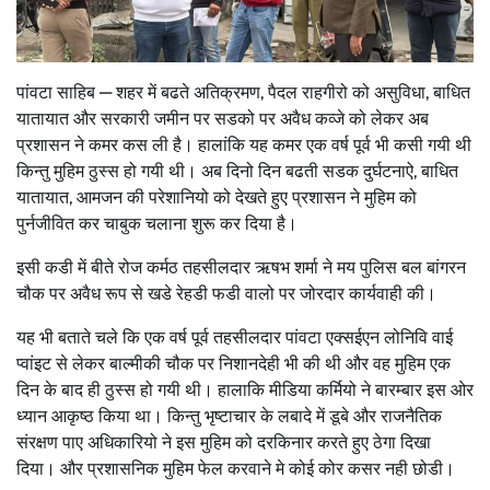
पांवटा साहिब — शहर में बढते अतिक्रमण, पैदल राहगीरो को असुविधा, बाधित
यातायात और सरकारी जमीन पर सडको पर अवैध कव्जे को लेकर अब
प्रशासन ने कमर कस ली है। हालांकि यह कमर एक वर्ष पूर्व भी कसी गयी थी
किन्तु मुहिम ठुस्स हो गयी थी। अब दिनो दिन बढती सडक दुर्घटनाऐ, बाधित
यातायात, आमजन की परेशानियो को देखते हुए प्रशासन ने मुहिम को
पुर्नजीवित कर चाबुक चलाना शुरू कर दिया है।
इसी कडी में बीते रोज कर्मठ तहसीलदार ऋषभ शर्मा ने मय पुलिस बल बांगरन
चौक पर अवैध रूप से खडे रेहडी फडी वालो पर जोरदार कार्यवाही की।
यह भी बताते चले कि एक वर्ष पूर्व तहसीलदार पांवटा एक्सईएन लोनिवि वाई
प्वांइट से लेकर बाल्मीकी चौक पर निशानदेही भी की थी और वह मुहिम एक
दिन के बाद ही ठुस्स हो गयी थी। हालाकि मीडिया कर्मियो ने बारम्बार इस ओर
ध्यान आकृष्ठ किया था। किन्तु भृष्टाचार के लबादे में डूबे और राजनैतिक
संरक्षण पाए अधिकारियो ने इस मुहिम को दरकिनार करते हुए ठेगा दिखा
दिया। और प्रशासनिक मुहिम फेल करवाने मे कोई कोर कसर नही छोडी।