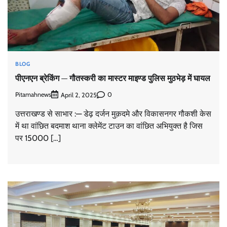
BLOG
पीएनएन ब्रेकिंग — गौतस्करी का मास्टर माइण्ड पुलिस मुठभेड़ में घायल
Pitamahnews
0
April 2, 2025
उत्तराखण्ड से साभार :— डेढ़ दर्जन मुक़दमे और विकासनगर गौकशी केस
में था वांछित बदमाश थाना क्लेमेंट टाउन का वांछित अभियुक्त है जिस
पर 15000 […]