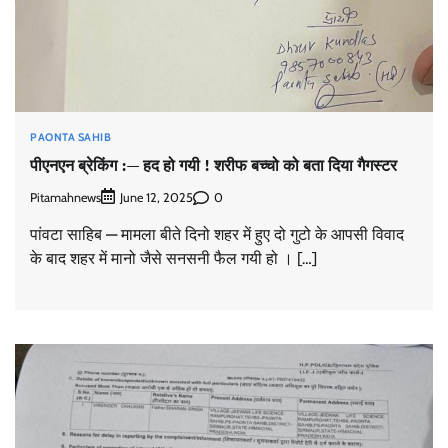
PAONTA SAHIB
पीएनएन ब्रेकिंग :— हद हो गयी ! शरीफ बच्चो को बता दिया गैगस्टर
Pitamahnews
0
June 12, 2025
पांवटा साहिब — मामला बीते दिनो शहर में हुए दो गुटो के आपसी विवाद
के बाद शहर में मानो जैसे सनसनी फैल गयी हो । […]