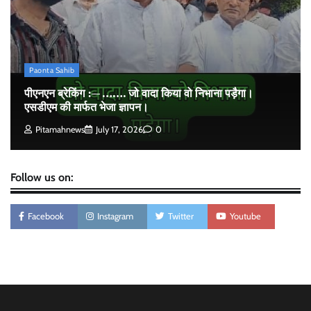
स्कूल के पार्थ ने। पढे पूरी रपट।
Pitamahnews
May 14, 2026
0
Paonta Sahib
पीएनएन ब्रेकिंग :— ……. जो वादा किया वो निभाना पड़ैगा।
एसडीएम की मार्फत भेजा ज्ञापन।
Pitamahnews
July 17, 2026
0
Follow us on:
Facebook
Instagram
Twitter
Youtube