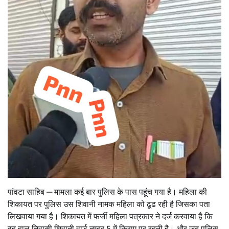
पांवटा साहिब — मामला कई बार पुलिस के पास पहूंच गया है। महिला की
शिकायत पर पुलिस उस शिवानी नामक महिला को ढूढ रही है जिसका पता
लिखवाया गया है। शिकायत में फर्जी महिला पत्रकार ने दर्ज करवाया है कि
वह हाल निवासी शिवानी वार्ड नम्बर 5 में किराए पर रहती है। और जब पुलिस