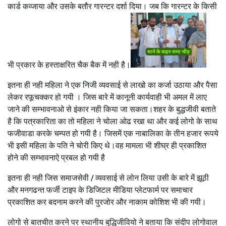
कार्ड कव्जाया और उसके बतौर गारन्टर दर्शा दिया। जब कि गारन्टर के किसी
भी प्रकार के हस्ताक्षरित चैक बैक में नही है।
इतना ही नही महिला ने एक निजी व्यवसाई से लाखो का कर्जा उठाया और पैसा
लेकर रफूचक्कर हो गयी । जिस बारे में कानूनी कार्यवाही भी अमल में लाए
जाने की सम्भावनाओ से इंकार नही किया जा सकता।शहर के बुद्धजीवी बताते
है कि पत्रकारिता का तो महिला ने चोला ओढ रखा था और कई लोगो के साथ
फजीवाडा करके चम्पत हो गयी है। जिसमें एक नाबालिका के तीन हजार रूपये
भी इसी महिला के पति ने चोरी किए थे।वह मामला भी शीघ्र ही प्रकाशित
होने की सम्भावनाऐ प्रबल हो गयी है
इतना ही नही जिस समाजसेवी / व्यवसाई से लोन लिया उसी के बारे में झूठी
और मनगढन्त फर्जी टाइप के डिजिटल मीडिया प्लेटफार्म पर समाचार
प्रकाशित कर बदनाम करने की पुरजोर और नाकाम कोशिश भी की गयी।
लोगो से बातचीत करने पर स्थानीय बुद्धिजीवियो ने बताया कि संदीप लोगोवाल