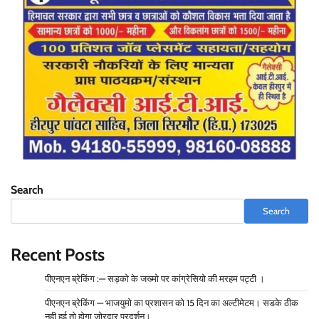
Search
Search
Recent Posts
पीएनएन ब्रेकिंग :— सड़को के जख्मो पर कांग्रेसियो की मरहम पट्टी ।
पीएनएन ब्रेकिंग — भाजयुमो का प्रशासन को 15 दिन का अल्टीमेटम। सडके ठीक
नही हुई तो होगा जोरदार प्रदर्शन।