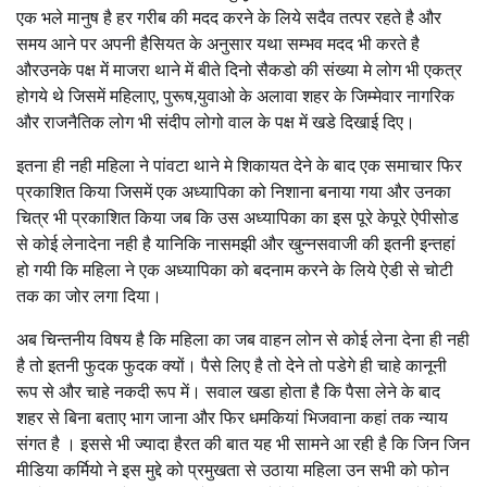
एक भले मानुष है हर गरीब की मदद करने के लिये सदैव तत्पर रहते है और
समय आने पर अपनी हैसियत के अनुसार यथा सम्भव मदद भी करते है
औरउनके पक्ष में माजरा थाने में बीते दिनो सैकडो की संख्या मे लोग भी एकत्र
होगये थे जिसमें महिलाए, पुरूष,युवाओ के अलावा शहर के जिम्मेवार नागरिक
और राजनैतिक लोग भी संदीप लोगो वाल के पक्ष में खडे दिखाई दिए।
इतना ही नही महिला ने पांवटा थाने मे शिकायत देने के बाद एक समाचार फिर
प्रकाशित किया जिसमें एक अध्यापिका को निशाना बनाया गया और उनका
चित्र भी प्रकाशित किया जब कि उस अध्यापिका का इस पूरे केपूरे ऐपीसोड
से कोई लेनादेना नही है यानिकि नासमझी और खुन्नसवाजी की इतनी इन्तहां
हो गयी कि महिला ने एक अध्यापिका को बदनाम करने के लिये ऐडी से चोटी
तक का जोर लगा दिया।
अब चिन्तनीय विषय है कि महिला का जब वाहन लोन से कोई लेना देना ही नही
है तो इतनी फुदक फुदक क्यों। पैसे लिए है तो देने तो पडेगे ही चाहे कानूनी
रूप से और चाहे नकदी रूप में। सवाल खडा होता है कि पैसा लेने के बाद
शहर से बिना बताए भाग जाना और फिर धमकियां भिजवाना कहां तक न्याय
संगत है । इससे भी ज्यादा हैरत की बात यह भी सामने आ रही है कि जिन जिन
मीडिया कर्मियो ने इस मुद्दे को प्रमुखता से उठाया महिला उन सभी को फोन