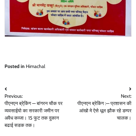
Posted in
Himachal
Post
Previous:
Next:
navigation
पीएनएन ब्रे्किंग — बांगरन चौक पर
पीएनएन ब्रेकिंग :— प्रशासन की
व्यवसाईयो का सरकारी जमीन पर
आंखो मे ऐसे धूल झौक रहे डम्पर
अवैध कव्जा। 15 फुट तक दुकान
चालक।
बढाई सडक तक।