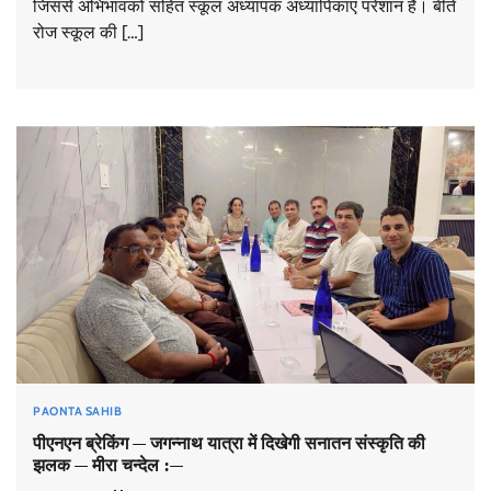
जिससे अभिभावको सहित स्कूल अध्यापक अध्यापिकाए परेशान है। बीते
रोज स्कूल की […]
PAONTA SAHIB
पीएनएन ब्रेकिंग — जगन्नाथ यात्रा में दिखेगी सनातन संस्कृति की
झलक — मीरा चन्देल :—