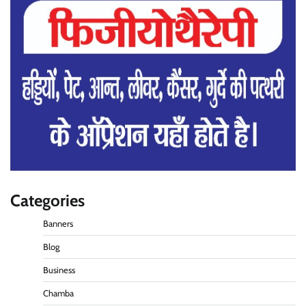
Categories
Banners
Blog
Business
Chamba