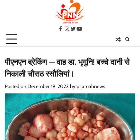
Skip
to
content
facebook
instagram
twitter
youtube
पीएनएन ब्रेकिंग — वाह डा. भृगुनि! बच्चे दानी से
निकाली चौसठ रसौलियां।
Posted on
December 19, 2023
by
pitamahnews